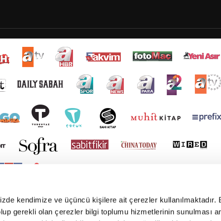
mizde kendimize ve üçüncü kişilere ait çerezler kullanılmaktadır. 
e olup gerekli olan çerezler bilgi toplumu hizmetlerinin sunulması 