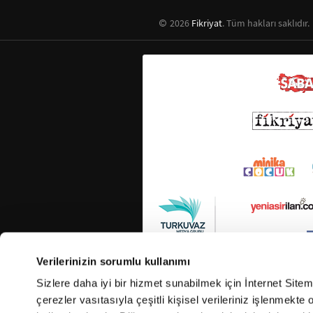
2026
Fikriyat
. Tüm hakları saklıdır.
Verilerinizin sorumlu kullanımı
Sizlere daha iyi bir hizmet sunabilmek için İnternet Site
çerezler vasıtasıyla çeşitli kişisel verileriniz işlenmekt