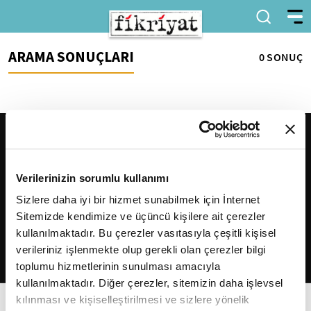
ARAMA SONUÇLARI
0 SONUÇ
Verilerinizin sorumlu kullanımı
Sizlere daha iyi bir hizmet sunabilmek için İnternet
Sitemizde kendimize ve üçüncü kişilere ait çerezler
2026
Fikriyat
. Tüm hakları saklıdır.
kullanılmaktadır. Bu çerezler vasıtasıyla çeşitli kişisel
verileriniz işlenmekte olup gerekli olan çerezler bilgi
toplumu hizmetlerinin sunulması amacıyla
kullanılmaktadır. Diğer çerezler, sitemizin daha işlevsel
kılınması ve kişiselleştirilmesi ve sizlere yönelik