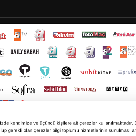
mizde kendimize ve üçüncü kişilere ait çerezler kullanılmaktadır. 
e olup gerekli olan çerezler bilgi toplumu hizmetlerinin sunulması 