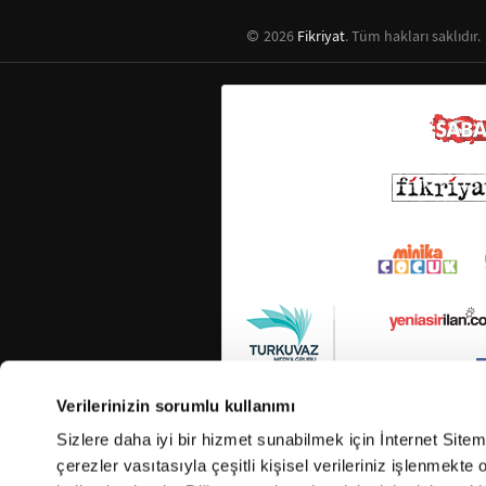
2026
Fikriyat
. Tüm hakları saklıdır.
Verilerinizin sorumlu kullanımı
Sizlere daha iyi bir hizmet sunabilmek için İnternet Site
çerezler vasıtasıyla çeşitli kişisel verileriniz işlenmekt