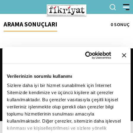
ARAMA SONUÇLARI
0 SONUÇ
Verilerinizin sorumlu kullanımı
Sizlere daha iyi bir hizmet sunabilmek için İnternet
Sitemizde kendimize ve üçüncü kişilere ait çerezler
2026
Fikriyat
. Tüm hakları saklıdır.
kullanılmaktadır. Bu çerezler vasıtasıyla çeşitli kişisel
verileriniz işlenmekte olup gerekli olan çerezler bilgi
toplumu hizmetlerinin sunulması amacıyla
kullanılmaktadır. Diğer çerezler, sitemizin daha işlevsel
kılınması ve kişiselleştirilmesi ve sizlere yönelik