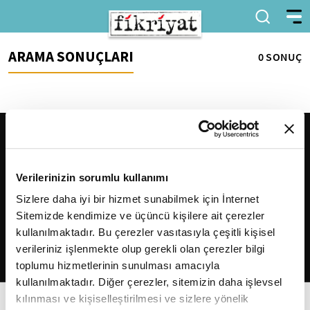
ARAMA SONUÇLARI
0 SONUÇ
Verilerinizin sorumlu kullanımı
Sizlere daha iyi bir hizmet sunabilmek için İnternet
Sitemizde kendimize ve üçüncü kişilere ait çerezler
2026
Fikriyat
. Tüm hakları saklıdır.
kullanılmaktadır. Bu çerezler vasıtasıyla çeşitli kişisel
verileriniz işlenmekte olup gerekli olan çerezler bilgi
toplumu hizmetlerinin sunulması amacıyla
kullanılmaktadır. Diğer çerezler, sitemizin daha işlevsel
kılınması ve kişiselleştirilmesi ve sizlere yönelik