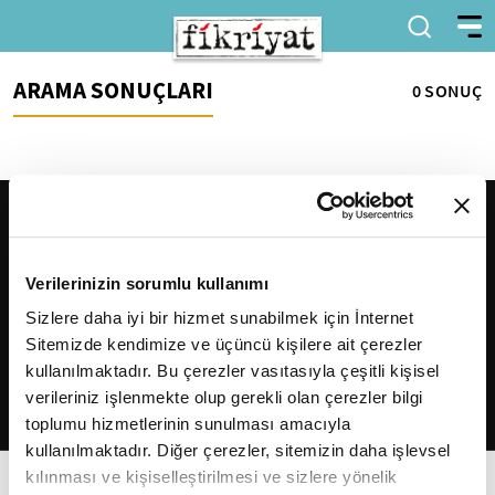
ARAMA SONUÇLARI
0 SONUÇ
Verilerinizin sorumlu kullanımı
Sizlere daha iyi bir hizmet sunabilmek için İnternet
Sitemizde kendimize ve üçüncü kişilere ait çerezler
2026
Fikriyat
. Tüm hakları saklıdır.
kullanılmaktadır. Bu çerezler vasıtasıyla çeşitli kişisel
verileriniz işlenmekte olup gerekli olan çerezler bilgi
toplumu hizmetlerinin sunulması amacıyla
kullanılmaktadır. Diğer çerezler, sitemizin daha işlevsel
kılınması ve kişiselleştirilmesi ve sizlere yönelik