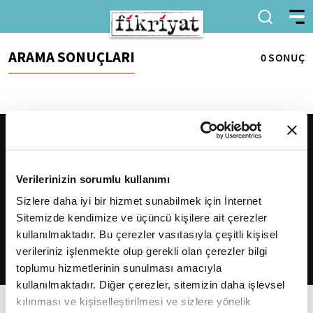
ARAMA SONUÇLARI
0 SONUÇ
Verilerinizin sorumlu kullanımı
Sizlere daha iyi bir hizmet sunabilmek için İnternet
Sitemizde kendimize ve üçüncü kişilere ait çerezler
2026
Fikriyat
. Tüm hakları saklıdır.
kullanılmaktadır. Bu çerezler vasıtasıyla çeşitli kişisel
verileriniz işlenmekte olup gerekli olan çerezler bilgi
toplumu hizmetlerinin sunulması amacıyla
kullanılmaktadır. Diğer çerezler, sitemizin daha işlevsel
kılınması ve kişiselleştirilmesi ve sizlere yönelik