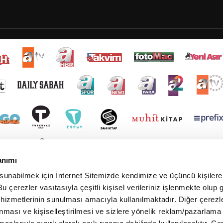
anımı
 sunabilmek için İnternet Sitemizde kendimize ve üçüncü kişilere 
u çerezler vasıtasıyla çeşitli kişisel verileriniz işlenmekte olup g
 hizmetlerinin sunulması amacıyla kullanılmaktadır. Diğer çerezle
ınması ve kişiselleştirilmesi ve sizlere yönelik reklam/pazarlama