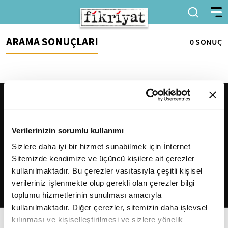
ARAMA SONUÇLARI
0 SONUÇ
Verilerinizin sorumlu kullanımı
Sizlere daha iyi bir hizmet sunabilmek için İnternet
Sitemizde kendimize ve üçüncü kişilere ait çerezler
2026
Fikriyat
. Tüm hakları saklıdır.
kullanılmaktadır. Bu çerezler vasıtasıyla çeşitli kişisel
verileriniz işlenmekte olup gerekli olan çerezler bilgi
toplumu hizmetlerinin sunulması amacıyla
kullanılmaktadır. Diğer çerezler, sitemizin daha işlevsel
kılınması ve kişiselleştirilmesi ve sizlere yönelik