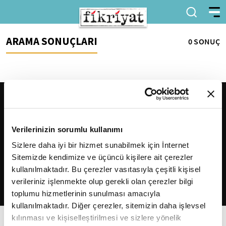
ARAMA SONUÇLARI
0 SONUÇ
Verilerinizin sorumlu kullanımı
Sizlere daha iyi bir hizmet sunabilmek için İnternet
Sitemizde kendimize ve üçüncü kişilere ait çerezler
2026
Fikriyat
. Tüm hakları saklıdır.
kullanılmaktadır. Bu çerezler vasıtasıyla çeşitli kişisel
verileriniz işlenmekte olup gerekli olan çerezler bilgi
toplumu hizmetlerinin sunulması amacıyla
kullanılmaktadır. Diğer çerezler, sitemizin daha işlevsel
kılınması ve kişiselleştirilmesi ve sizlere yönelik