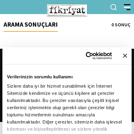
ARAMA SONUÇLARI
0 SONUÇ
Verilerinizin sorumlu kullanımı
Sizlere daha iyi bir hizmet sunabilmek için İnternet
Sitemizde kendimize ve üçüncü kişilere ait çerezler
2026
Fikriyat
. Tüm hakları saklıdır.
kullanılmaktadır. Bu çerezler vasıtasıyla çeşitli kişisel
verileriniz işlenmekte olup gerekli olan çerezler bilgi
toplumu hizmetlerinin sunulması amacıyla
kullanılmaktadır. Diğer çerezler, sitemizin daha işlevsel
kılınması ve kişiselleştirilmesi ve sizlere yönelik