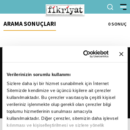
ARAMA SONUÇLARI
0 SONUÇ
Verilerinizin sorumlu kullanımı
Sizlere daha iyi bir hizmet sunabilmek için İnternet
Sitemizde kendimize ve üçüncü kişilere ait çerezler
2026
Fikriyat
. Tüm hakları saklıdır.
kullanılmaktadır. Bu çerezler vasıtasıyla çeşitli kişisel
verileriniz işlenmekte olup gerekli olan çerezler bilgi
toplumu hizmetlerinin sunulması amacıyla
kullanılmaktadır. Diğer çerezler, sitemizin daha işlevsel
kılınması ve kişiselleştirilmesi ve sizlere yönelik