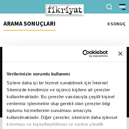
ARAMA SONUÇLARI
0 SONUÇ
Verilerinizin sorumlu kullanımı
Sizlere daha iyi bir hizmet sunabilmek için İnternet
Sitemizde kendimize ve üçüncü kişilere ait çerezler
2026
Fikriyat
. Tüm hakları saklıdır.
kullanılmaktadır. Bu çerezler vasıtasıyla çeşitli kişisel
verileriniz işlenmekte olup gerekli olan çerezler bilgi
toplumu hizmetlerinin sunulması amacıyla
kullanılmaktadır. Diğer çerezler, sitemizin daha işlevsel
kılınması ve kişiselleştirilmesi ve sizlere yönelik