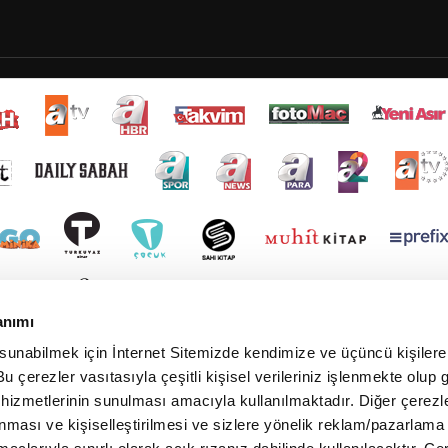
anımı
 sunabilmek için İnternet Sitemizde kendimize ve üçüncü kişilere 
u çerezler vasıtasıyla çeşitli kişisel verileriniz işlenmekte olup g
 hizmetlerinin sunulması amacıyla kullanılmaktadır. Diğer çerezle
ınması ve kişiselleştirilmesi ve sizlere yönelik reklam/pazarlama