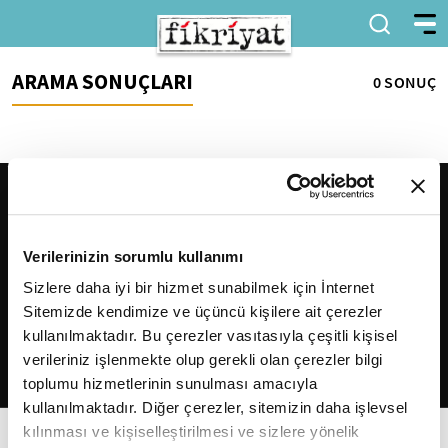
ARAMA SONUÇLARI
0 SONUÇ
Verilerinizin sorumlu kullanımı
Sizlere daha iyi bir hizmet sunabilmek için İnternet
Sitemizde kendimize ve üçüncü kişilere ait çerezler
2026
Fikriyat
. Tüm hakları saklıdır.
kullanılmaktadır. Bu çerezler vasıtasıyla çeşitli kişisel
verileriniz işlenmekte olup gerekli olan çerezler bilgi
toplumu hizmetlerinin sunulması amacıyla
kullanılmaktadır. Diğer çerezler, sitemizin daha işlevsel
kılınması ve kişiselleştirilmesi ve sizlere yönelik