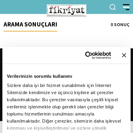
ARAMA SONUÇLARI
0 SONUÇ
Verilerinizin sorumlu kullanımı
Sizlere daha iyi bir hizmet sunabilmek için İnternet
Sitemizde kendimize ve üçüncü kişilere ait çerezler
2026
Fikriyat
. Tüm hakları saklıdır.
kullanılmaktadır. Bu çerezler vasıtasıyla çeşitli kişisel
verileriniz işlenmekte olup gerekli olan çerezler bilgi
toplumu hizmetlerinin sunulması amacıyla
kullanılmaktadır. Diğer çerezler, sitemizin daha işlevsel
kılınması ve kişiselleştirilmesi ve sizlere yönelik