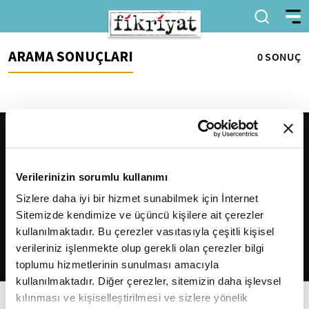
ARAMA SONUÇLARI
0 SONUÇ
Verilerinizin sorumlu kullanımı
Sizlere daha iyi bir hizmet sunabilmek için İnternet
Sitemizde kendimize ve üçüncü kişilere ait çerezler
2026
Fikriyat
. Tüm hakları saklıdır.
kullanılmaktadır. Bu çerezler vasıtasıyla çeşitli kişisel
verileriniz işlenmekte olup gerekli olan çerezler bilgi
toplumu hizmetlerinin sunulması amacıyla
kullanılmaktadır. Diğer çerezler, sitemizin daha işlevsel
kılınması ve kişiselleştirilmesi ve sizlere yönelik