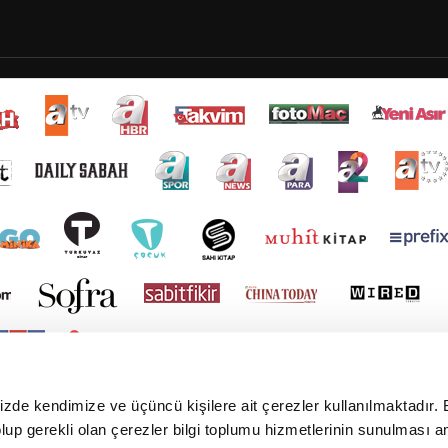
mizde kendimize ve üçüncü kişilere ait çerezler kullanılmaktadır. 
e olup gerekli olan çerezler bilgi toplumu hizmetlerinin sunulması 