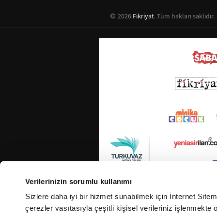
2026
Fikriyat
. Tüm hakları saklıdır.
Verilerinizin sorumlu kullanımı
Sizlere daha iyi bir hizmet sunabilmek için İnternet Site
çerezler vasıtasıyla çeşitli kişisel verileriniz işlenmekt