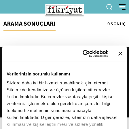
ARAMA SONUÇLARI
0 SONUÇ
Verilerinizin sorumlu kullanımı
Sizlere daha iyi bir hizmet sunabilmek için İnternet
Sitemizde kendimize ve üçüncü kişilere ait çerezler
2026
Fikriyat
. Tüm hakları saklıdır.
kullanılmaktadır. Bu çerezler vasıtasıyla çeşitli kişisel
verileriniz işlenmekte olup gerekli olan çerezler bilgi
toplumu hizmetlerinin sunulması amacıyla
kullanılmaktadır. Diğer çerezler, sitemizin daha işlevsel
kılınması ve kişiselleştirilmesi ve sizlere yönelik