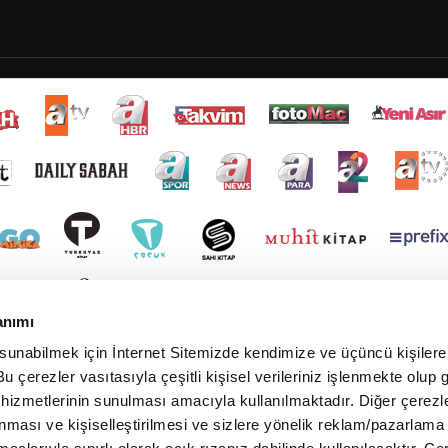
anımı
 sunabilmek için İnternet Sitemizde kendimize ve üçüncü kişilere 
u çerezler vasıtasıyla çeşitli kişisel verileriniz işlenmekte olup g
 hizmetlerinin sunulması amacıyla kullanılmaktadır. Diğer çerezle
ınması ve kişiselleştirilmesi ve sizlere yönelik reklam/pazarlama