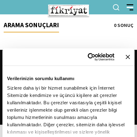
ARAMA SONUÇLARI
0 SONUÇ
Verilerinizin sorumlu kullanımı
Sizlere daha iyi bir hizmet sunabilmek için İnternet
Sitemizde kendimize ve üçüncü kişilere ait çerezler
2026
Fikriyat
. Tüm hakları saklıdır.
kullanılmaktadır. Bu çerezler vasıtasıyla çeşitli kişisel
verileriniz işlenmekte olup gerekli olan çerezler bilgi
toplumu hizmetlerinin sunulması amacıyla
kullanılmaktadır. Diğer çerezler, sitemizin daha işlevsel
kılınması ve kişiselleştirilmesi ve sizlere yönelik