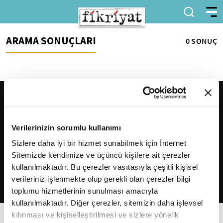
ARAMA SONUÇLARI
0 SONUÇ
Verilerinizin sorumlu kullanımı
Sizlere daha iyi bir hizmet sunabilmek için İnternet
Sitemizde kendimize ve üçüncü kişilere ait çerezler
2026
Fikriyat
. Tüm hakları saklıdır.
kullanılmaktadır. Bu çerezler vasıtasıyla çeşitli kişisel
verileriniz işlenmekte olup gerekli olan çerezler bilgi
toplumu hizmetlerinin sunulması amacıyla
kullanılmaktadır. Diğer çerezler, sitemizin daha işlevsel
kılınması ve kişiselleştirilmesi ve sizlere yönelik