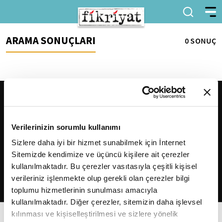
ARAMA SONUÇLARI
0 SONUÇ
Verilerinizin sorumlu kullanımı
Sizlere daha iyi bir hizmet sunabilmek için İnternet
Sitemizde kendimize ve üçüncü kişilere ait çerezler
2026
Fikriyat
. Tüm hakları saklıdır.
kullanılmaktadır. Bu çerezler vasıtasıyla çeşitli kişisel
verileriniz işlenmekte olup gerekli olan çerezler bilgi
toplumu hizmetlerinin sunulması amacıyla
kullanılmaktadır. Diğer çerezler, sitemizin daha işlevsel
kılınması ve kişiselleştirilmesi ve sizlere yönelik