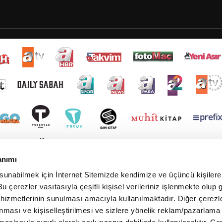
anımı
 sunabilmek için İnternet Sitemizde kendimize ve üçüncü kişilere 
u çerezler vasıtasıyla çeşitli kişisel verileriniz işlenmekte olup g
 hizmetlerinin sunulması amacıyla kullanılmaktadır. Diğer çerezle
ınması ve kişiselleştirilmesi ve sizlere yönelik reklam/pazarlama