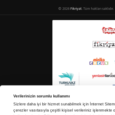
2026
Fikriyat
. Tüm hakları saklıdır.
Verilerinizin sorumlu kullanımı
Sizlere daha iyi bir hizmet sunabilmek için İnternet Site
çerezler vasıtasıyla çeşitli kişisel verileriniz işlenmekt