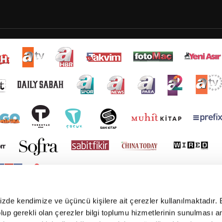
mizde kendimize ve üçüncü kişilere ait çerezler kullanılmaktadır. 
e olup gerekli olan çerezler bilgi toplumu hizmetlerinin sunulması 