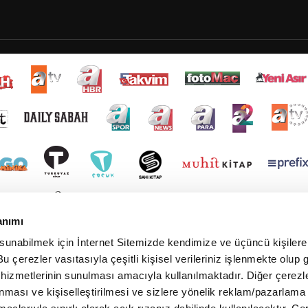
anımı
 sunabilmek için İnternet Sitemizde kendimize ve üçüncü kişilere 
u çerezler vasıtasıyla çeşitli kişisel verileriniz işlenmekte olup g
 hizmetlerinin sunulması amacıyla kullanılmaktadır. Diğer çerezle
ınması ve kişiselleştirilmesi ve sizlere yönelik reklam/pazarlama