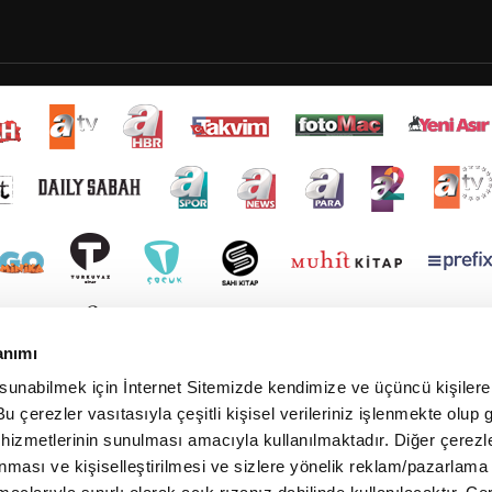
anımı
 sunabilmek için İnternet Sitemizde kendimize ve üçüncü kişilere 
u çerezler vasıtasıyla çeşitli kişisel verileriniz işlenmekte olup g
 hizmetlerinin sunulması amacıyla kullanılmaktadır. Diğer çerezle
ınması ve kişiselleştirilmesi ve sizlere yönelik reklam/pazarlama