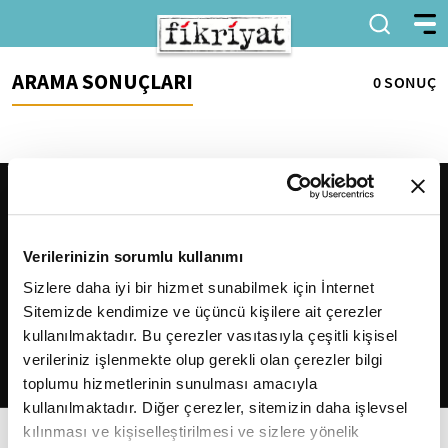
ARAMA SONUÇLARI
0 SONUÇ
Verilerinizin sorumlu kullanımı
Sizlere daha iyi bir hizmet sunabilmek için İnternet
Sitemizde kendimize ve üçüncü kişilere ait çerezler
2026
Fikriyat
. Tüm hakları saklıdır.
kullanılmaktadır. Bu çerezler vasıtasıyla çeşitli kişisel
verileriniz işlenmekte olup gerekli olan çerezler bilgi
toplumu hizmetlerinin sunulması amacıyla
kullanılmaktadır. Diğer çerezler, sitemizin daha işlevsel
kılınması ve kişiselleştirilmesi ve sizlere yönelik