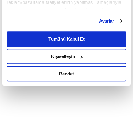
reklam/pazarlama faaliyetlerinin yapılması, amaçlarıyla
sınırlı olarak açık rızanız dahilinde kullanılacaktır.
Çerezlere ilişkin tercihlerinizi çerez paneli vasıtasıyla
Ayarlar
belirleyebilirsiniz. Çerezlere ilişkin detaylı bilgi için
Ayarlar butonuna tıklayabilir,
Çerez Bilgilendirme
Metnimizi ziyaret edebilirsiniz.
Tümünü Kabul Et
6698 sayılı Kişisel Verilerin Korunması Kanunu uyarınca
hazırlanmış olan İnternet Sitesi Aydınlatma Metnimizi
Kişiselleştir
okumak ve sitemizi ziyaretiniz kapsamında
gerçekleştirilen veri işleme faaliyetleri ile ilgili daha
detaylı bilgi almak için lütfen
tıklayınız.
Reddet