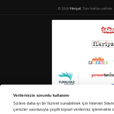
2026
Fikriyat
. Tüm hakları saklıdır.
Verilerinizin sorumlu kullanımı
Sizlere daha iyi bir hizmet sunabilmek için İnternet Site
çerezler vasıtasıyla çeşitli kişisel verileriniz işlenmekt