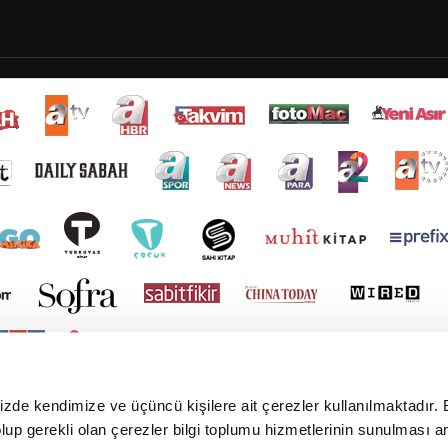
mizde kendimize ve üçüncü kişilere ait çerezler kullanılmaktadır. 
e olup gerekli olan çerezler bilgi toplumu hizmetlerinin sunulması 