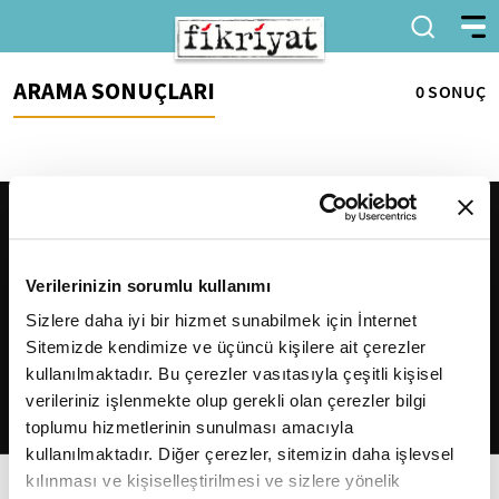
ARAMA SONUÇLARI
0 SONUÇ
Verilerinizin sorumlu kullanımı
Sizlere daha iyi bir hizmet sunabilmek için İnternet
Sitemizde kendimize ve üçüncü kişilere ait çerezler
2026
Fikriyat
. Tüm hakları saklıdır.
kullanılmaktadır. Bu çerezler vasıtasıyla çeşitli kişisel
verileriniz işlenmekte olup gerekli olan çerezler bilgi
toplumu hizmetlerinin sunulması amacıyla
kullanılmaktadır. Diğer çerezler, sitemizin daha işlevsel
kılınması ve kişiselleştirilmesi ve sizlere yönelik