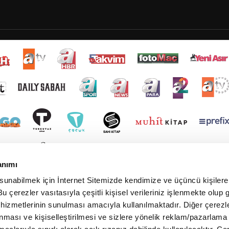
anımı
 sunabilmek için İnternet Sitemizde kendimize ve üçüncü kişilere 
u çerezler vasıtasıyla çeşitli kişisel verileriniz işlenmekte olup g
 hizmetlerinin sunulması amacıyla kullanılmaktadır. Diğer çerezle
ınması ve kişiselleştirilmesi ve sizlere yönelik reklam/pazarlama