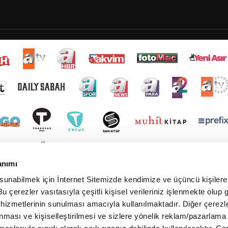
anımı
 sunabilmek için İnternet Sitemizde kendimize ve üçüncü kişilere 
u çerezler vasıtasıyla çeşitli kişisel verileriniz işlenmekte olup g
 hizmetlerinin sunulması amacıyla kullanılmaktadır. Diğer çerezle
ınması ve kişiselleştirilmesi ve sizlere yönelik reklam/pazarlama