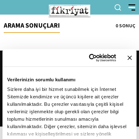
ARAMA SONUÇLARI
0 SONUÇ
Verilerinizin sorumlu kullanımı
Sizlere daha iyi bir hizmet sunabilmek için İnternet
Sitemizde kendimize ve üçüncü kişilere ait çerezler
2026
Fikriyat
. Tüm hakları saklıdır.
kullanılmaktadır. Bu çerezler vasıtasıyla çeşitli kişisel
verileriniz işlenmekte olup gerekli olan çerezler bilgi
toplumu hizmetlerinin sunulması amacıyla
kullanılmaktadır. Diğer çerezler, sitemizin daha işlevsel
kılınması ve kişiselleştirilmesi ve sizlere yönelik