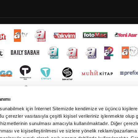
anımı
 sunabilmek için İnternet Sitemizde kendimize ve üçüncü kişilere 
u çerezler vasıtasıyla çeşitli kişisel verileriniz işlenmekte olup g
 hizmetlerinin sunulması amacıyla kullanılmaktadır. Diğer çerezle
ınması ve kişiselleştirilmesi ve sizlere yönelik reklam/pazarlama