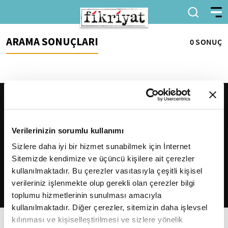
ARAMA SONUÇLARI
0 SONUÇ
Verilerinizin sorumlu kullanımı
Sizlere daha iyi bir hizmet sunabilmek için İnternet
Sitemizde kendimize ve üçüncü kişilere ait çerezler
2026
Fikriyat
. Tüm hakları saklıdır.
kullanılmaktadır. Bu çerezler vasıtasıyla çeşitli kişisel
verileriniz işlenmekte olup gerekli olan çerezler bilgi
toplumu hizmetlerinin sunulması amacıyla
kullanılmaktadır. Diğer çerezler, sitemizin daha işlevsel
kılınması ve kişiselleştirilmesi ve sizlere yönelik