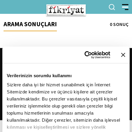
ARAMA SONUÇLARI
0 SONUÇ
Verilerinizin sorumlu kullanımı
Sizlere daha iyi bir hizmet sunabilmek için İnternet
Sitemizde kendimize ve üçüncü kişilere ait çerezler
2026
Fikriyat
. Tüm hakları saklıdır.
kullanılmaktadır. Bu çerezler vasıtasıyla çeşitli kişisel
verileriniz işlenmekte olup gerekli olan çerezler bilgi
toplumu hizmetlerinin sunulması amacıyla
kullanılmaktadır. Diğer çerezler, sitemizin daha işlevsel
kılınması ve kişiselleştirilmesi ve sizlere yönelik