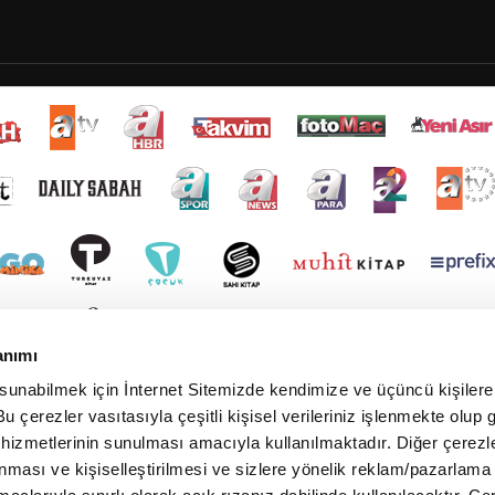
anımı
 sunabilmek için İnternet Sitemizde kendimize ve üçüncü kişilere 
u çerezler vasıtasıyla çeşitli kişisel verileriniz işlenmekte olup g
 hizmetlerinin sunulması amacıyla kullanılmaktadır. Diğer çerezle
ınması ve kişiselleştirilmesi ve sizlere yönelik reklam/pazarlama