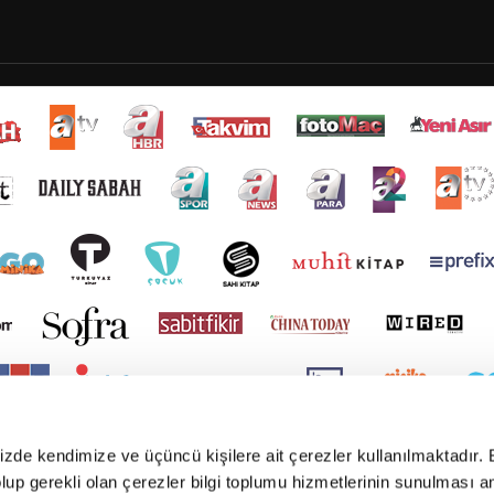
mizde kendimize ve üçüncü kişilere ait çerezler kullanılmaktadır. 
e olup gerekli olan çerezler bilgi toplumu hizmetlerinin sunulması 