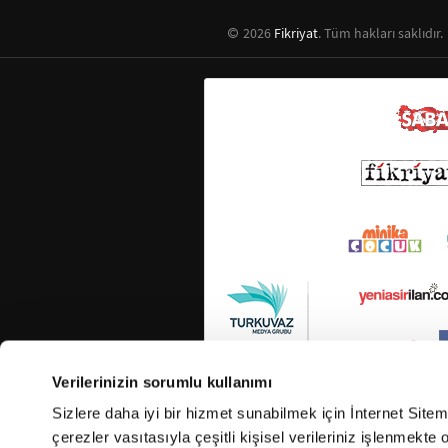
2026
Fikriyat
. Tüm hakları saklıdır.
Verilerinizin sorumlu kullanımı
Sizlere daha iyi bir hizmet sunabilmek için İnternet Site
çerezler vasıtasıyla çeşitli kişisel verileriniz işlenmekt