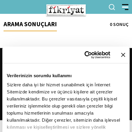
ARAMA SONUÇLARI
0 SONUÇ
Verilerinizin sorumlu kullanımı
Sizlere daha iyi bir hizmet sunabilmek için İnternet
Sitemizde kendimize ve üçüncü kişilere ait çerezler
2026
Fikriyat
. Tüm hakları saklıdır.
kullanılmaktadır. Bu çerezler vasıtasıyla çeşitli kişisel
verileriniz işlenmekte olup gerekli olan çerezler bilgi
toplumu hizmetlerinin sunulması amacıyla
kullanılmaktadır. Diğer çerezler, sitemizin daha işlevsel
kılınması ve kişiselleştirilmesi ve sizlere yönelik