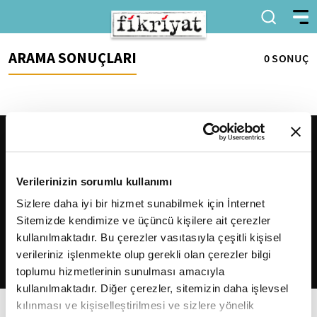
ARAMA SONUÇLARI
0 SONUÇ
Verilerinizin sorumlu kullanımı
Sizlere daha iyi bir hizmet sunabilmek için İnternet
Sitemizde kendimize ve üçüncü kişilere ait çerezler
2026
Fikriyat
. Tüm hakları saklıdır.
kullanılmaktadır. Bu çerezler vasıtasıyla çeşitli kişisel
verileriniz işlenmekte olup gerekli olan çerezler bilgi
toplumu hizmetlerinin sunulması amacıyla
kullanılmaktadır. Diğer çerezler, sitemizin daha işlevsel
kılınması ve kişiselleştirilmesi ve sizlere yönelik