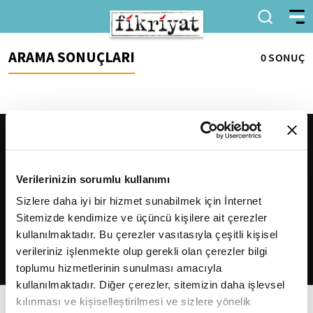
ARAMA SONUÇLARI
0 SONUÇ
Verilerinizin sorumlu kullanımı
Sizlere daha iyi bir hizmet sunabilmek için İnternet
Sitemizde kendimize ve üçüncü kişilere ait çerezler
2026
Fikriyat
. Tüm hakları saklıdır.
kullanılmaktadır. Bu çerezler vasıtasıyla çeşitli kişisel
verileriniz işlenmekte olup gerekli olan çerezler bilgi
toplumu hizmetlerinin sunulması amacıyla
kullanılmaktadır. Diğer çerezler, sitemizin daha işlevsel
kılınması ve kişiselleştirilmesi ve sizlere yönelik