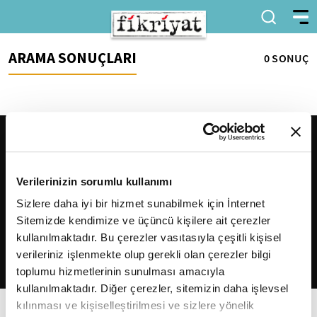
ARAMA SONUÇLARI
0 SONUÇ
Verilerinizin sorumlu kullanımı
Sizlere daha iyi bir hizmet sunabilmek için İnternet
Sitemizde kendimize ve üçüncü kişilere ait çerezler
2026
Fikriyat
. Tüm hakları saklıdır.
kullanılmaktadır. Bu çerezler vasıtasıyla çeşitli kişisel
verileriniz işlenmekte olup gerekli olan çerezler bilgi
toplumu hizmetlerinin sunulması amacıyla
kullanılmaktadır. Diğer çerezler, sitemizin daha işlevsel
kılınması ve kişiselleştirilmesi ve sizlere yönelik