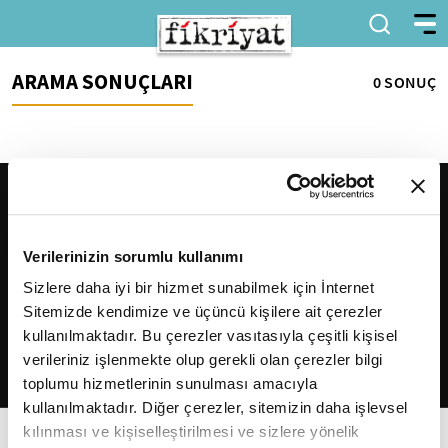
ARAMA SONUÇLARI
0 SONUÇ
Verilerinizin sorumlu kullanımı
Sizlere daha iyi bir hizmet sunabilmek için İnternet
Sitemizde kendimize ve üçüncü kişilere ait çerezler
2026
Fikriyat
. Tüm hakları saklıdır.
kullanılmaktadır. Bu çerezler vasıtasıyla çeşitli kişisel
verileriniz işlenmekte olup gerekli olan çerezler bilgi
toplumu hizmetlerinin sunulması amacıyla
kullanılmaktadır. Diğer çerezler, sitemizin daha işlevsel
kılınması ve kişiselleştirilmesi ve sizlere yönelik