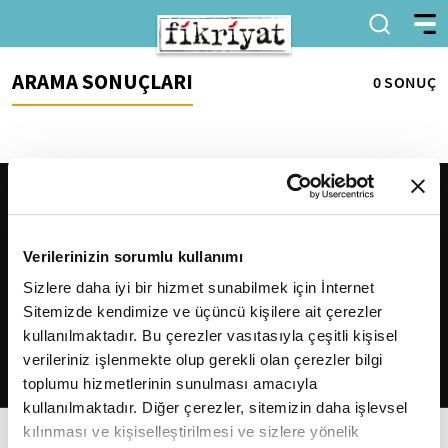
ARAMA SONUÇLARI
0 SONUÇ
Verilerinizin sorumlu kullanımı
Sizlere daha iyi bir hizmet sunabilmek için İnternet
Sitemizde kendimize ve üçüncü kişilere ait çerezler
2026
Fikriyat
. Tüm hakları saklıdır.
kullanılmaktadır. Bu çerezler vasıtasıyla çeşitli kişisel
verileriniz işlenmekte olup gerekli olan çerezler bilgi
toplumu hizmetlerinin sunulması amacıyla
kullanılmaktadır. Diğer çerezler, sitemizin daha işlevsel
kılınması ve kişiselleştirilmesi ve sizlere yönelik