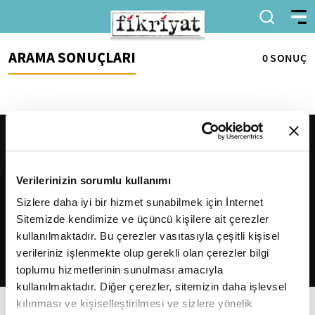
ARAMA SONUÇLARI
0 SONUÇ
Verilerinizin sorumlu kullanımı
Sizlere daha iyi bir hizmet sunabilmek için İnternet
Sitemizde kendimize ve üçüncü kişilere ait çerezler
2026
Fikriyat
. Tüm hakları saklıdır.
kullanılmaktadır. Bu çerezler vasıtasıyla çeşitli kişisel
verileriniz işlenmekte olup gerekli olan çerezler bilgi
toplumu hizmetlerinin sunulması amacıyla
kullanılmaktadır. Diğer çerezler, sitemizin daha işlevsel
kılınması ve kişiselleştirilmesi ve sizlere yönelik