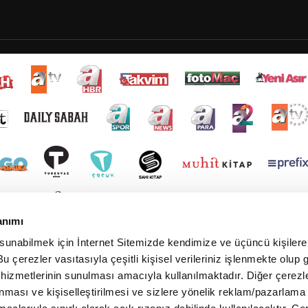
anımı
 sunabilmek için İnternet Sitemizde kendimize ve üçüncü kişilere 
u çerezler vasıtasıyla çeşitli kişisel verileriniz işlenmekte olup g
 hizmetlerinin sunulması amacıyla kullanılmaktadır. Diğer çerezle
ınması ve kişiselleştirilmesi ve sizlere yönelik reklam/pazarlama