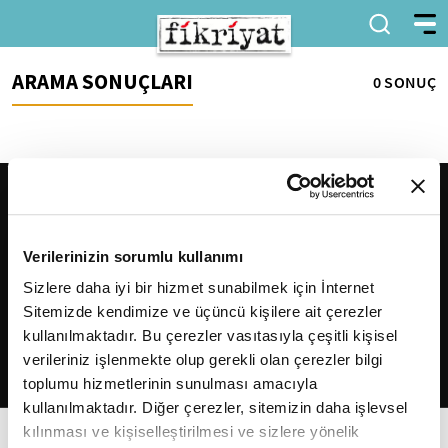
ARAMA SONUÇLARI
0 SONUÇ
Verilerinizin sorumlu kullanımı
Sizlere daha iyi bir hizmet sunabilmek için İnternet
Sitemizde kendimize ve üçüncü kişilere ait çerezler
2026
Fikriyat
. Tüm hakları saklıdır.
kullanılmaktadır. Bu çerezler vasıtasıyla çeşitli kişisel
verileriniz işlenmekte olup gerekli olan çerezler bilgi
toplumu hizmetlerinin sunulması amacıyla
kullanılmaktadır. Diğer çerezler, sitemizin daha işlevsel
kılınması ve kişiselleştirilmesi ve sizlere yönelik