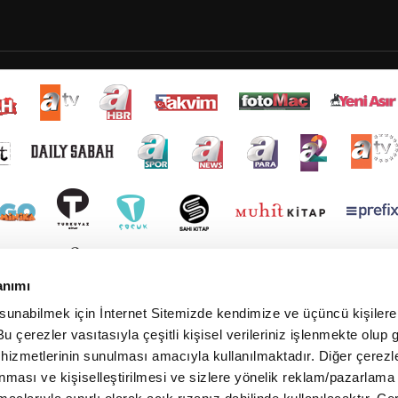
anımı
 sunabilmek için İnternet Sitemizde kendimize ve üçüncü kişilere 
u çerezler vasıtasıyla çeşitli kişisel verileriniz işlenmekte olup g
 hizmetlerinin sunulması amacıyla kullanılmaktadır. Diğer çerezle
ınması ve kişiselleştirilmesi ve sizlere yönelik reklam/pazarlama