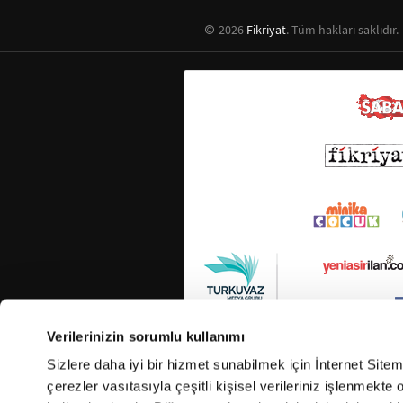
2026
Fikriyat
. Tüm hakları saklıdır.
Verilerinizin sorumlu kullanımı
Sizlere daha iyi bir hizmet sunabilmek için İnternet Site
çerezler vasıtasıyla çeşitli kişisel verileriniz işlenmekt