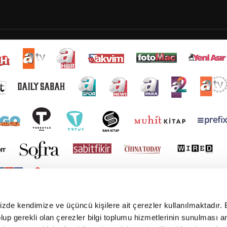
mizde kendimize ve üçüncü kişilere ait çerezler kullanılmaktadır. 
e olup gerekli olan çerezler bilgi toplumu hizmetlerinin sunulması 