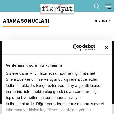
ARAMA SONUÇLARI
0 SONUÇ
Verilerinizin sorumlu kullanımı
Sizlere daha iyi bir hizmet sunabilmek için İnternet
Sitemizde kendimize ve üçüncü kişilere ait çerezler
2026
Fikriyat
. Tüm hakları saklıdır.
kullanılmaktadır. Bu çerezler vasıtasıyla çeşitli kişisel
verileriniz işlenmekte olup gerekli olan çerezler bilgi
toplumu hizmetlerinin sunulması amacıyla
kullanılmaktadır. Diğer çerezler, sitemizin daha işlevsel
kılınması ve kişiselleştirilmesi ve sizlere yönelik